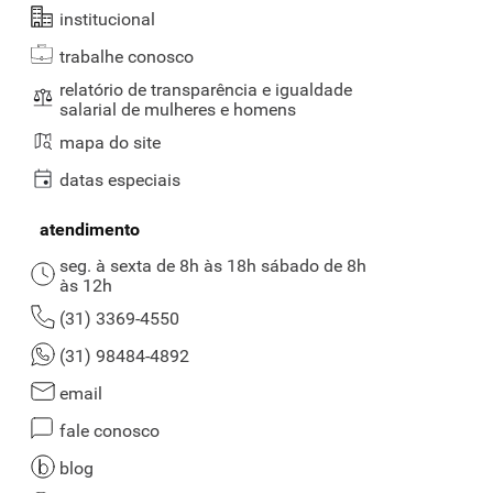
institucional
trabalhe conosco
relatório de transparência e igualdade
salarial de mulheres e homens
mapa do site
datas especiais
atendimento
seg. à sexta de 8h às 18h sábado de 8h
às 12h
(31) 3369-4550
(31) 98484-4892
email
fale conosco
blog