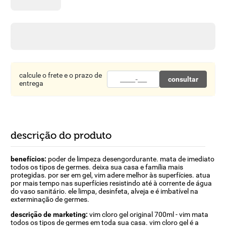
8
º
detergente
9
º
macarrão
10
º
chocolate
calcule o frete e o prazo de
consultar
entrega
descrição do produto
benefícios:
poder de limpeza desengordurante. mata de imediato
todos os tipos de germes. deixa sua casa e família mais
protegidas. por ser em gel, vim adere melhor às superfícies. atua
por mais tempo nas superfícies resistindo até à corrente de água
do vaso sanitário. ele limpa, desinfeta, alveja e é imbatível na
exterminação de germes.
descrição de marketing:
vim cloro gel original 700ml - vim mata
todos os tipos de germes em toda sua casa. vim cloro gel é a