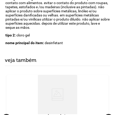
contato com alimentos. evitar o contato do produto com roupas,
tapetes, estofados e /ou madeiras (inclusive as pintadas). não
aplicar o produto sobre superfícies metálicas, linóleo e/ou
superfícies danificadas ou velhas. em superfícies metálicas
pintadas e/ou vinílicas utilizar o produto diluído. não aplicar sobre
superfícies aquecidas. depois de utilizar este produto, lave e
seque as mãos.
tipo 2:
cloro gel
nome principal do item:
desinfetant
veja também