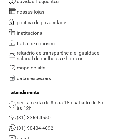
dúvidas frequentes
nossas lojas
política de privacidade
institucional
trabalhe conosco
relatório de transparência e igualdade
salarial de mulheres e homens
mapa do site
datas especiais
atendimento
seg. à sexta de 8h às 18h sábado de 8h
às 12h
(31) 3369-4550
(31) 98484-4892
email