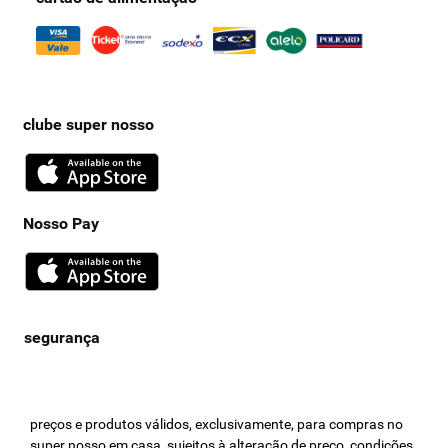
clube super nosso
Nosso Pay
preços e produtos válidos, exclusivamente, para compras no
super nosso em casa, sujeitos à alteração de preço, condições