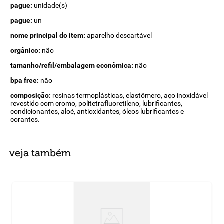
pague:
unidade(s)
pague:
un
nome principal do item:
aparelho descartável
orgânico:
não
tamanho/refil/embalagem econômica:
não
bpa free:
não
composição:
resinas termoplásticas, elastômero, aço inoxidável
revestido com cromo, politetrafluoretileno, lubrificantes,
condicionantes, aloé, antioxidantes, óleos lubrificantes e
corantes.
veja também