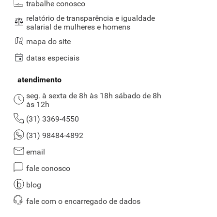
trabalhe conosco
relatório de transparência e igualdade
salarial de mulheres e homens
mapa do site
datas especiais
atendimento
seg. à sexta de 8h às 18h sábado de 8h
às 12h
(31) 3369-4550
(31) 98484-4892
email
fale conosco
blog
fale com o encarregado de dados