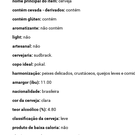
nome principal do item:
cerveja
contém cevada - derivados:
contém
contém glúten:
contém
aromatizante:
não contém
light:
não
artesanal:
não
cervejaria:
sudbrack.
copo ideal:
pokal.
harmonização:
peixes delicados, crustáceos, queijos leves e co
amargor (ibu):
11.00
nacionalidade:
brasileira
cor da cerveja:
clara
teor alcoólico (%):
4.80
classificação da cerveja:
leve
produto de baixa caloria:
não