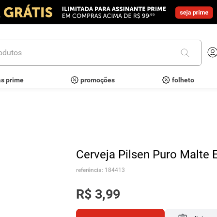
utos
as prime
promoções
folheto
Cerveja Pilsen Puro Malte
referência
:
184413
R$
3
,
99