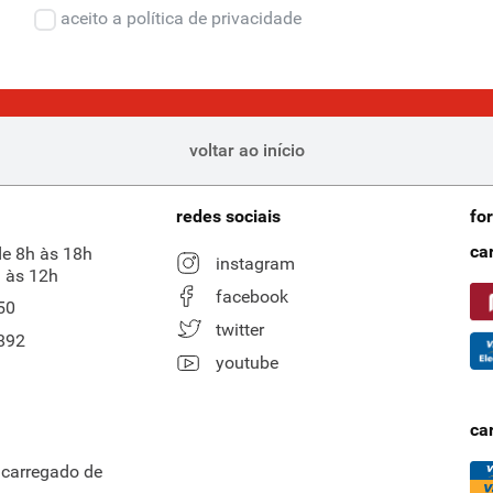
aceito a política de privacidade
voltar ao início
redes sociais
fo
ca
de 8h às 18h
instagram
 às 12h
facebook
50
twitter
892
youtube
ca
ncarregado de