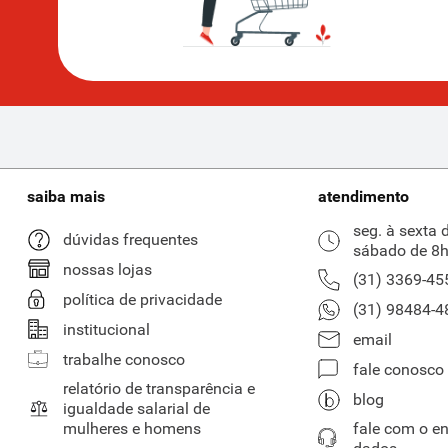
saiba mais
atendimento
seg. à sexta 
dúvidas frequentes
sábado de 8h
nossas lojas
(31) 3369-45
política de privacidade
(31) 98484-4
institucional
email
trabalhe conosco
fale conosco
relatório de transparência e
blog
igualdade salarial de
mulheres e homens
fale com o e