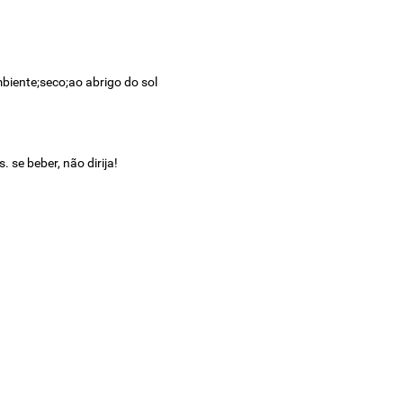
biente;seco;ao abrigo do sol
se beber, não dirija!