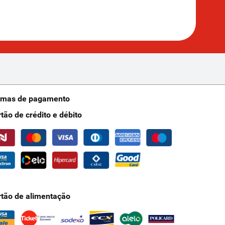
rmas de pagamento
rtão de crédito e débito
rtão de alimentação