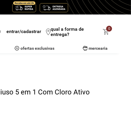
qual a forma de
0
entrar/cadastrar
entrega?
ofertas exclusivas
mercearia
iuso 5 em 1 Com Cloro Ativo