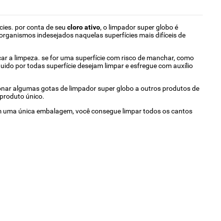
ícies. por conta de seu
cloro ativo
, o limpador super globo é
o-organismos indesejados naquelas superfícies mais difíceis de
çar a limpeza. se for uma superfície com risco de manchar, como
quido por todas superfície desejam limpar e esfregue com auxílio
ionar algumas gotas de limpador super globo a outros produtos de
 produto único.
om uma única embalagem, você consegue limpar todos os cantos