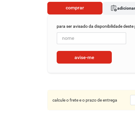
comprar
adicionar
avise-me
calcule o frete e o prazo de entrega