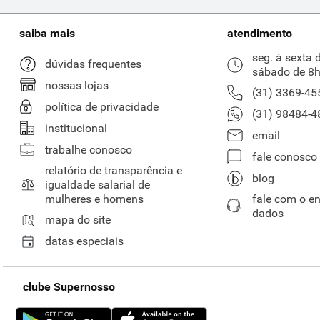
saiba mais
atendimento
seg. à sexta 
dúvidas frequentes
sábado de 8h
nossas lojas
(31) 3369-45
política de privacidade
(31) 98484-4
institucional
email
trabalhe conosco
fale conosco
relatório de transparência e
blog
igualdade salarial de
mulheres e homens
fale com o e
dados
mapa do site
datas especiais
clube Supernosso