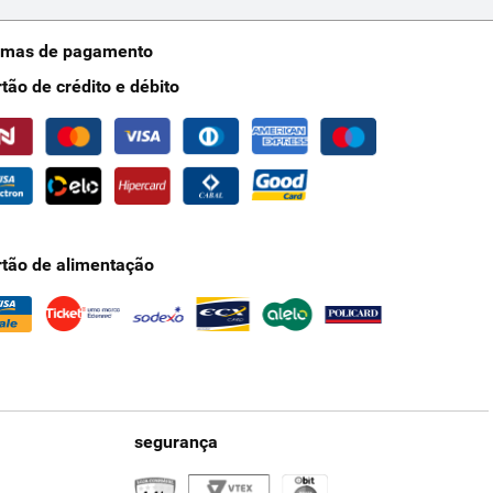
rmas de pagamento
rtão de crédito e débito
rtão de alimentação
segurança