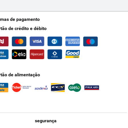
rmas de pagamento
rtão de crédito e débito
rtão de alimentação
segurança