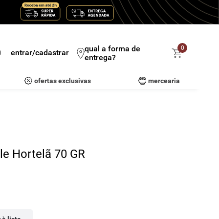
qual a forma de
0
entrar/cadastrar
entrega?
ofertas exclusivas
mercearia
le Hortelã 70 GR