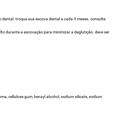
fio dental. troque sua escova dental a cada 3 meses. consulte
to durante a escovação para minimizar a deglutição. deve ser
ma, cellulose gum, benzyl alcohol, sodium silicate, sodium