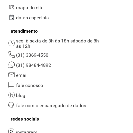
mapa do site
datas especiais
atendimento
seg. à sexta de 8h às 18h sábado de 8h
às 12h
(31) 3369-4550
(31) 98484-4892
email
fale conosco
blog
fale com o encarregado de dados
redes sociais
instagram