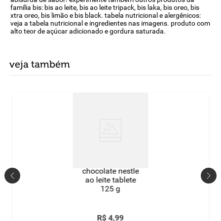
família bis: bis ao leite, bis ao leite tripack, bis laka, bis oreo, bis
xtra oreo, bis limão e bis black. tabela nutricional e alergênicos:
veja a tabela nutricional e ingredientes nas imagens. produto com
alto teor de açúcar adicionado e gordura saturada.
veja também
chocolate nestle
ao leite tablete
125 g
R$
4
,
99