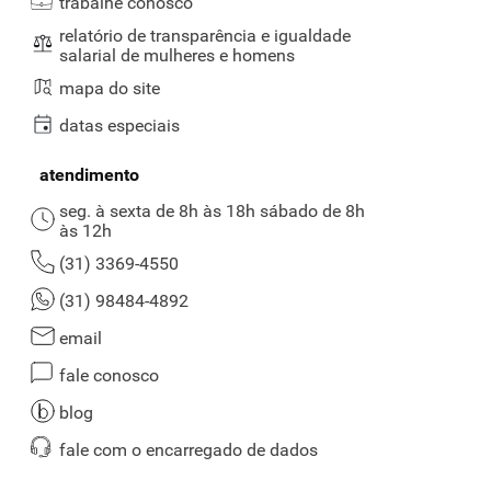
trabalhe conosco
relatório de transparência e igualdade
salarial de mulheres e homens
mapa do site
datas especiais
atendimento
seg. à sexta de 8h às 18h sábado de 8h
às 12h
(31) 3369-4550
(31) 98484-4892
email
fale conosco
blog
fale com o encarregado de dados