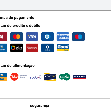
rmas de pagamento
rtão de crédito e débito
rtão de alimentação
segurança