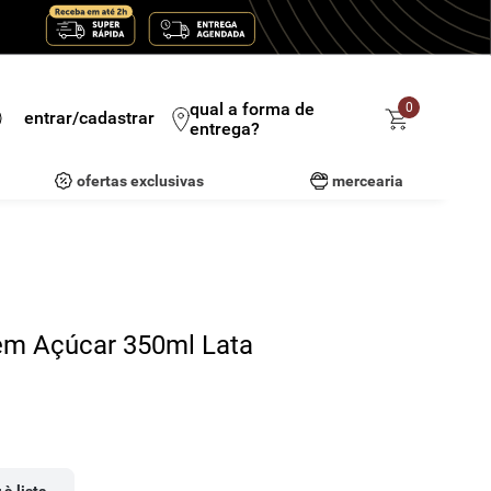
qual a forma de
0
entrar/cadastrar
entrega?
ofertas exclusivas
mercearia
Sem Açúcar 350ml Lata