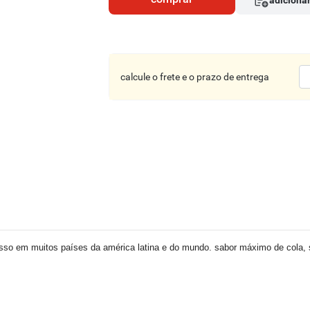
adicionar
calcule o frete e o prazo de entrega
esso em muitos países da américa latina e do mundo. sabor máximo de cola,