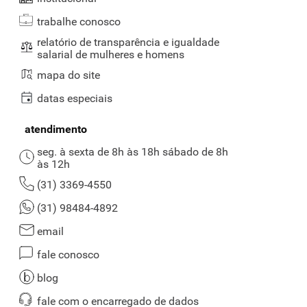
trabalhe conosco
relatório de transparência e igualdade
salarial de mulheres e homens
mapa do site
datas especiais
atendimento
seg. à sexta de 8h às 18h sábado de 8h
às 12h
(31) 3369-4550
(31) 98484-4892
email
fale conosco
blog
fale com o encarregado de dados