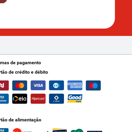
rmas de pagamento
rtão de crédito e débito
rtão de alimentação