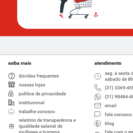
saiba mais
atendimento
seg. à sexta 
dúvidas frequentes
sábado de 8h
nossas lojas
(31) 3369-45
política de privacidade
(31) 98484-4
institucional
email
trabalhe conosco
fale conosco
relatório de transparência e
blog
igualdade salarial de
mulheres e homens
fale com o e