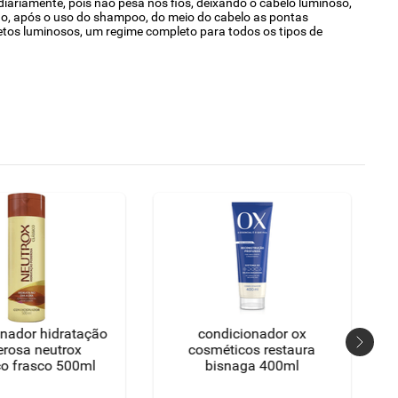
diariamente, pois não pesa nos fios, deixando o cabelo luminoso,
do, após o uso do shampoo, do meio do cabelo as pontas
etos luminosos, um regime completo para todos os tipos de
nador hidratação
condicionador ox
rosa neutrox
cosméticos restaura
co frasco 500ml
bisnaga 400ml