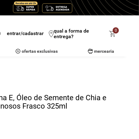
qual a forma de
0
entrar/cadastrar
entrega?
ofertas exclusivas
mercearia
a E, Óleo de Semente de Chia e
inosos Frasco 325ml