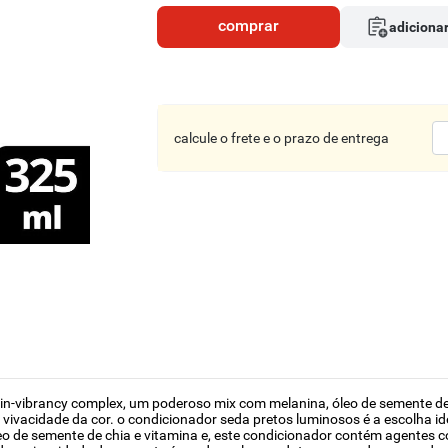
comprar
adicionar
calcule o frete e o prazo de entrega
n-vibrancy complex, um poderoso mix com melanina, óleo de semente de c
a vivacidade da cor. o condicionador seda pretos luminosos é a escolha 
 de semente de chia e vitamina e, este condicionador contém agentes co