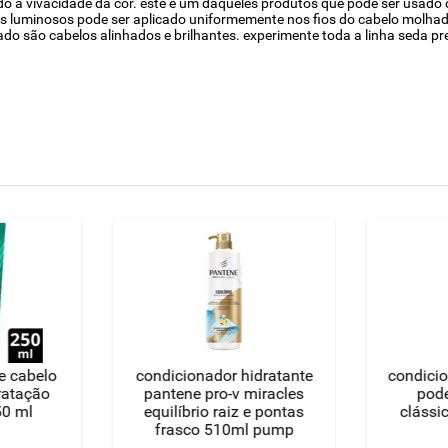
do a vivacidade da cor. este é um daqueles produtos que pode ser usado 
os luminosos pode ser aplicado uniformemente nos fios do cabelo molha
do são cabelos alinhados e brilhantes. experimente toda a linha seda pr
e cabelo
condicionador hidratante
condicio
ratação
pantene pro-v miracles
pode
50 ml
equilíbrio raiz e pontas
clássi
frasco 510ml pump