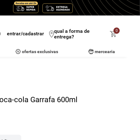
qual a forma de
0
entrar/cadastrar
entrega?
ofertas exclusivas
mercearia
oca-cola Garrafa 600ml