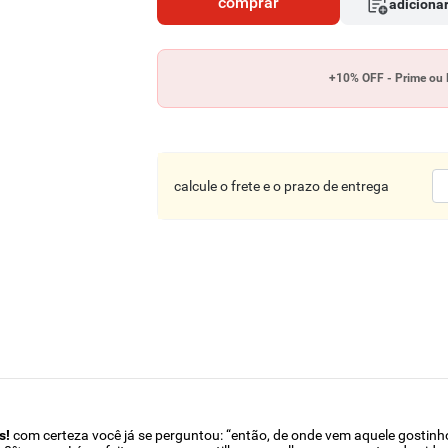
comprar
adicionar
+10% OFF - Prime ou 
calcule o frete e o prazo de entrega
s!
com certeza você já se perguntou: “então, de onde vem aquele gostinh