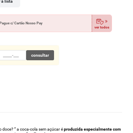
 à lista
Pague c/ Cartão Nosso Pay
ver todos
consultar
o doce? ” a coca-cola sem açúcar é
produzida especialmente com