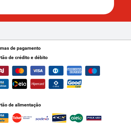
rmas de pagamento
rtão de crédito e débito
rtão de alimentação