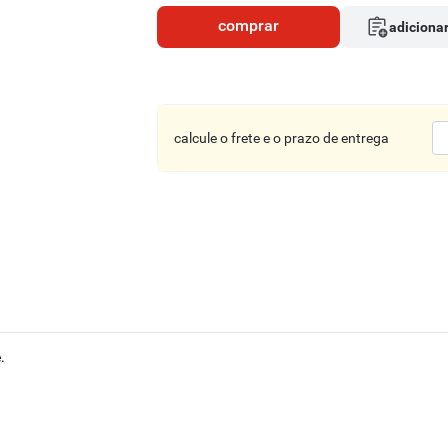
comprar
adicionar
calcule o frete e o prazo de entrega
.