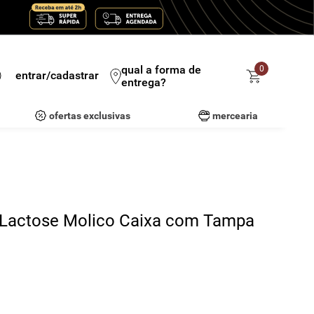
qual a forma de
0
entrar/cadastrar
entrega?
ofertas exclusivas
mercearia
 Lactose Molico Caixa com Tampa