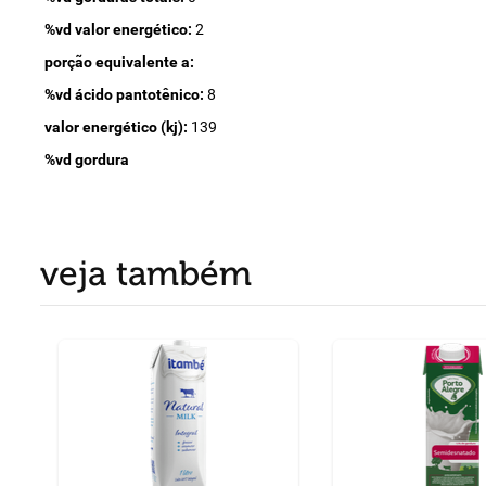
%vd valor energético:
2
porção equivalente a:
%vd ácido pantotênico:
8
valor energético (kj):
139
%vd gordura
veja também