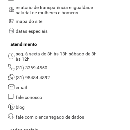
relatório de transparência e igualdade
salarial de mulheres e homens
mapa do site
datas especiais
atendimento
seg. à sexta de 8h às 18h sábado de 8h
às 12h
(31) 3369-4550
(31) 98484-4892
email
fale conosco
blog
fale com o encarregado de dados