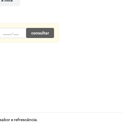
 à lista
consultar
sabor e refrescância.