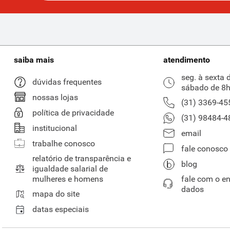
saiba mais
atendimento
seg. à sexta 
dúvidas frequentes
sábado de 8h
nossas lojas
(31) 3369-45
política de privacidade
(31) 98484-4
institucional
email
trabalhe conosco
fale conosco
relatório de transparência e
blog
igualdade salarial de
mulheres e homens
fale com o e
dados
mapa do site
datas especiais