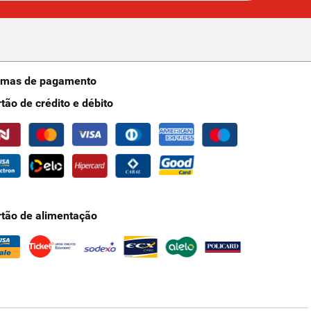
rmas de pagamento
rtão de crédito e débito
rtão de alimentação