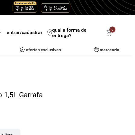
qual a forma de
0
entrar/cadastrar
entrega?
ofertas exclusivas
mercearia
 1,5L Garrafa