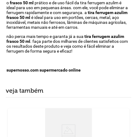
o
frasco 50 ml
prático e de uso fácil da tira ferrugem azulim é
ideal para uso em pequenas áreas. com ele, você pode eliminar a
ferrugem rapidamente e com segurança. a
tira ferrugem azulim
frasco 50 ml
é ideal para uso em portões, cercas, metal, aço
inoxidável, metais não ferrosos, lâminas de máquinas agrícolas,
ferramentas manuais e até em carros.
não perca mais tempo e garanta já a sua
tira ferrugem azulim
frasco 50 ml
. faça parte dos milhares de clientes satisfeitos com
os resultados deste produto e veja como é fácil eliminar a
ferrugem de forma segura e eficaz!
supernosso.com supermercado online
veja também