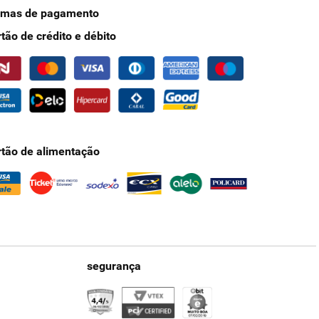
rmas de pagamento
rtão de crédito e débito
rtão de alimentação
segurança