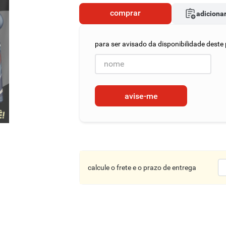
comprar
adicionar
avise-me
calcule o frete e o prazo de entrega