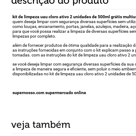
descrição do produto
kit de limpeza uau cloro ativo 2 unidades de 500ml grátis multi
quem deseja limpar com segurança diversas superfícies sem utilizar
como louças, encanamento, portas, janelas, azulejos, madeira, aço i
para que você possa realizar a limpeza de diversas superfícies se
limpezas por completo.
além de fornecer produtos de ótima qualidade para a realização d
as instruções fornecidas em conjunto com o kit explicam passo a 
tomadas. com as instruções do kit de limpeza uau cloro ativo 2 uni
se você deseja limpar com segurança diversas superfícies da sua ca
a limpeza de maneira segura e eficiente, sem poluir o meio ambie
disponibilizadas no kit de limpeza uau cloro ativo 2 unidades de 5
supernosso.com supermercado online
veja também