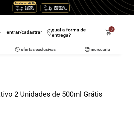
qual a forma de
0
entrar/cadastrar
entrega?
ofertas exclusivas
mercearia
tivo 2 Unidades de 500ml Grátis