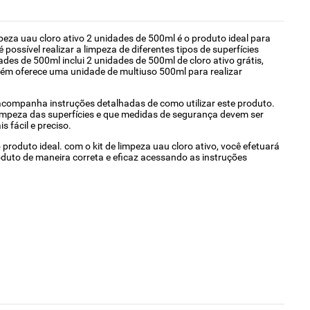
mpeza uau cloro ativo 2 unidades de 500ml é o produto ideal para
possível realizar a limpeza de diferentes tipos de superfícies
ades de 500ml inclui 2 unidades de 500ml de cloro ativo grátis,
ambém oferece uma unidade de multiuso 500ml para realizar
 acompanha instruções detalhadas de como utilizar este produto.
 limpeza das superfícies e que medidas de segurança devem ser
 fácil e preciso.
produto ideal. com o kit de limpeza uau cloro ativo, você efetuará
oduto de maneira correta e eficaz acessando as instruções