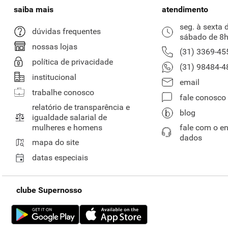
saiba mais
atendimento
seg. à sexta 
dúvidas frequentes
sábado de 8h
nossas lojas
(31) 3369-45
política de privacidade
(31) 98484-4
institucional
email
trabalhe conosco
fale conosco
relatório de transparência e
blog
igualdade salarial de
mulheres e homens
fale com o e
dados
mapa do site
datas especiais
clube Supernosso