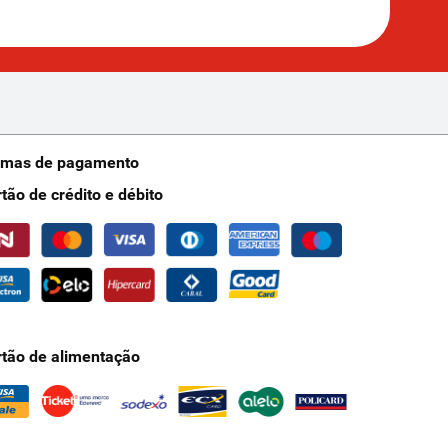
rmas de pagamento
rtão de crédito e débito
rtão de alimentação