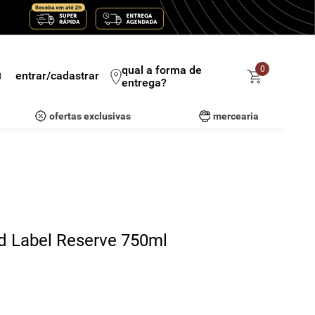
qual a forma de
0
entrar/cadastrar
entrega?
ofertas exclusivas
mercearia
d Label Reserve 750ml