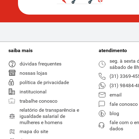
saiba mais
atendimento
seg. à sexta 
dúvidas frequentes
sábado de 8h
nossas lojas
(31) 3369-45
política de privacidade
(31) 98484-4
institucional
email
trabalhe conosco
fale conosco
relatório de transparência e
blog
igualdade salarial de
mulheres e homens
fale com o e
dados
mapa do site