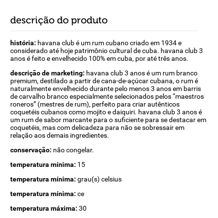
descrição do produto
história:
havana club é um rum cubano criado em 1934 e
considerado até hoje patrimônio cultural de cuba. havana club 3
anos é feito e envelhecido 100% em cuba, por até três anos.
descrição de marketing:
havana club 3 anos é um rum branco
premium, destilado a partir de cana-de-açúcar cubana, o rum é
naturalmente envelhecido durante pelo menos 3 anos em barris
de carvalho branco especialmente selecionados pelos “maestros
roneros” (mestres de rum), perfeito para criar autênticos
coquetéis cubanos como mojito e daiquiri. havana club 3 anos é
um rum de sabor marcante para o suficiente para se destacar em
coquetéis, mas com delicadeza para não se sobressair em
relação aos demais ingredientes.
conservação:
não congelar.
temperatura mínima:
15
temperatura mínima:
grau(s) celsius
temperatura mínima:
ce
temperatura máxima:
30