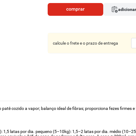
comprar
adicionar
calcule o frete e o prazo de entrega
 patê cozido a vapor; balanço ideal de fibras; proporciona fezes firmes e 
: 1,5 latas por dia. pequeno (5–10kg): 1,5–2 latas por dia. médio (10–25k