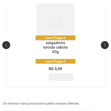
Leve 3 Pague 2
salgadinho
torcida cebola
60g
Leve 3 Pague 2
R$
3
,
59
Os termos mais procurados pelos nossos clientes: