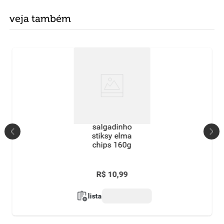
veja também
salgadinho
stiksy elma
chips 160g
R$
10
,
99
lista