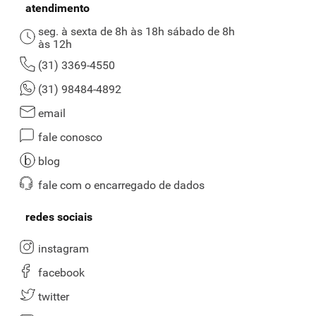
atendimento
seg. à sexta de 8h às 18h sábado de 8h
às 12h
(31) 3369-4550
(31) 98484-4892
email
fale conosco
blog
fale com o encarregado de dados
redes sociais
instagram
facebook
twitter