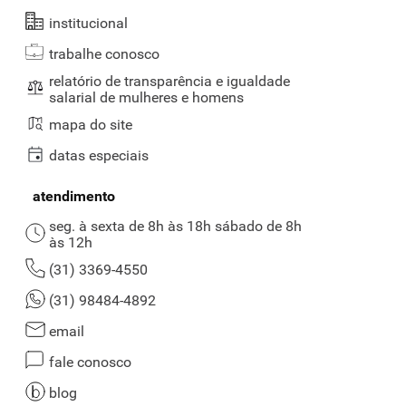
institucional
trabalhe conosco
relatório de transparência e igualdade
salarial de mulheres e homens
mapa do site
datas especiais
atendimento
seg. à sexta de 8h às 18h sábado de 8h
às 12h
(31) 3369-4550
(31) 98484-4892
email
fale conosco
blog