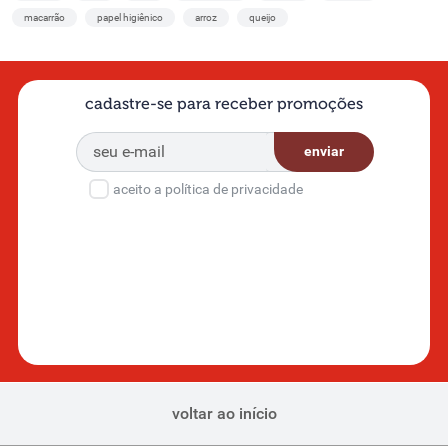
macarrão
papel higiênico
arroz
queijo
cadastre-se para receber promoções
enviar
aceito a política de privacidade
voltar ao início