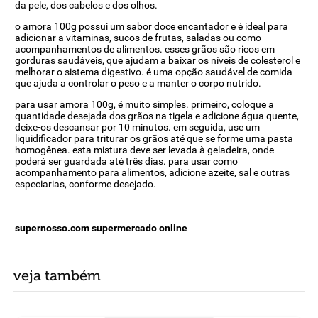
da pele, dos cabelos e dos olhos.
o amora 100g possui um sabor doce encantador e é ideal para
adicionar a vitaminas, sucos de frutas, saladas ou como
acompanhamentos de alimentos. esses grãos são ricos em
gorduras saudáveis, que ajudam a baixar os níveis de colesterol e
melhorar o sistema digestivo. é uma opção saudável de comida
que ajuda a controlar o peso e a manter o corpo nutrido.
para usar amora 100g, é muito simples. primeiro, coloque a
quantidade desejada dos grãos na tigela e adicione água quente,
deixe-os descansar por 10 minutos. em seguida, use um
liquidificador para triturar os grãos até que se forme uma pasta
homogênea. esta mistura deve ser levada à geladeira, onde
poderá ser guardada até três dias. para usar como
acompanhamento para alimentos, adicione azeite, sal e outras
especiarias, conforme desejado.
supernosso.com supermercado online
veja também