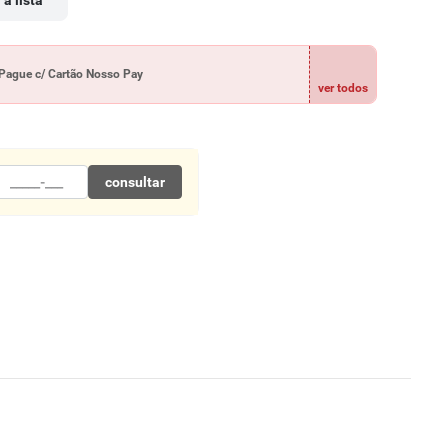
 à lista
Pague c/ Cartão Nosso Pay
ver todos
consultar