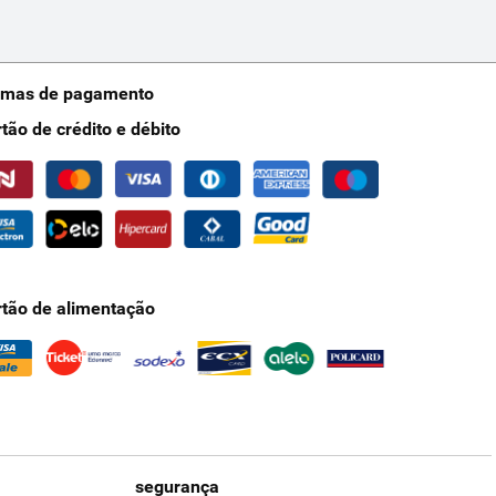
rmas de pagamento
rtão de crédito e débito
rtão de alimentação
segurança