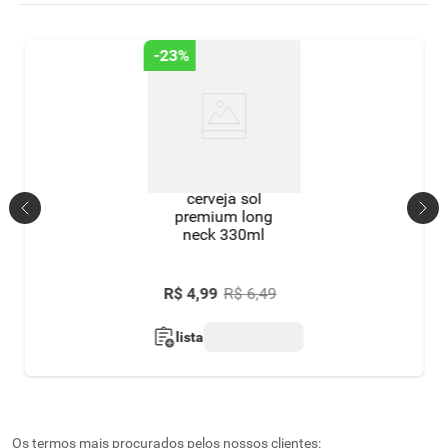
-
23%
cerveja sol
premium long
neck 330ml
R$
4
,
99
R$
6
,
49
lista
Os termos mais procurados pelos nossos clientes: