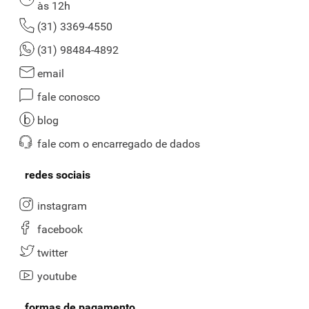
às 12h
(31) 3369-4550
(31) 98484-4892
email
fale conosco
blog
fale com o encarregado de dados
redes sociais
instagram
facebook
twitter
youtube
formas de pagamento