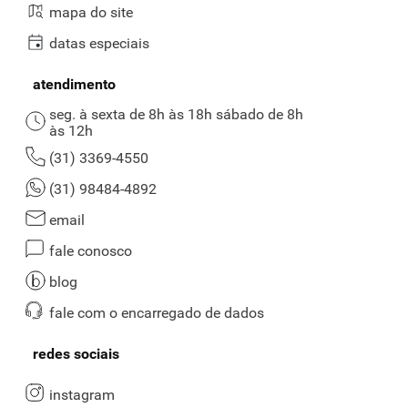
mapa do site
datas especiais
atendimento
seg. à sexta de 8h às 18h sábado de 8h
às 12h
(31) 3369-4550
(31) 98484-4892
email
fale conosco
blog
fale com o encarregado de dados
redes sociais
instagram