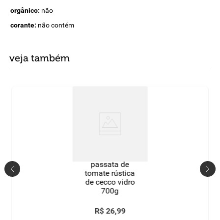
orgânico:
não
corante:
não contém
veja também
passata de
tomate rústica
de cecco vidro
700g
R$
26
,
99