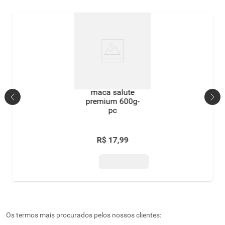
maca salute
premium 600g-
pc
R$
17
,
99
Os termos mais procurados pelos nossos clientes: