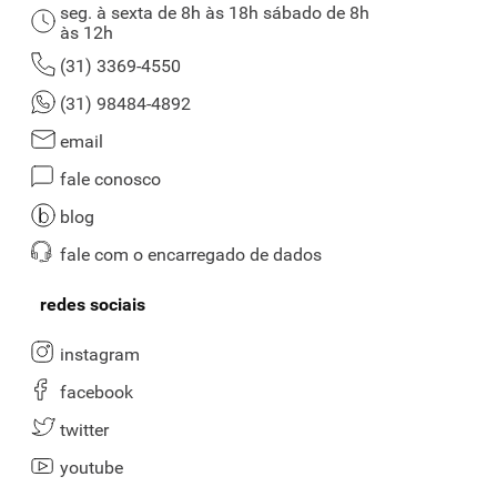
seg. à sexta de 8h às 18h sábado de 8h
às 12h
(31) 3369-4550
(31) 98484-4892
email
fale conosco
blog
fale com o encarregado de dados
redes sociais
instagram
facebook
twitter
youtube