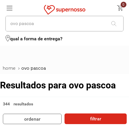
0
procure aqui seus produtos
qual a forma de entrega?
ovo pascoa
Resultados para
ovo pascoa
344
filtrar
ordenar