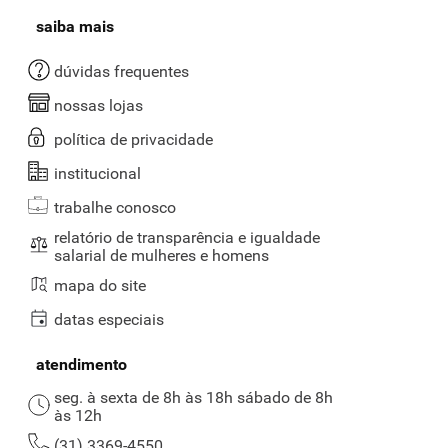
saiba mais
dúvidas frequentes
nossas lojas
política de privacidade
institucional
trabalhe conosco
relatório de transparência e igualdade
salarial de mulheres e homens
mapa do site
datas especiais
atendimento
seg. à sexta de 8h às 18h sábado de 8h
às 12h
(31) 3369-4550