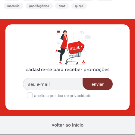
macarrão
papel higiênico
arroz
queijo
cadastre-se para receber promoções
enviar
aceito a política de privacidade
voltar ao início