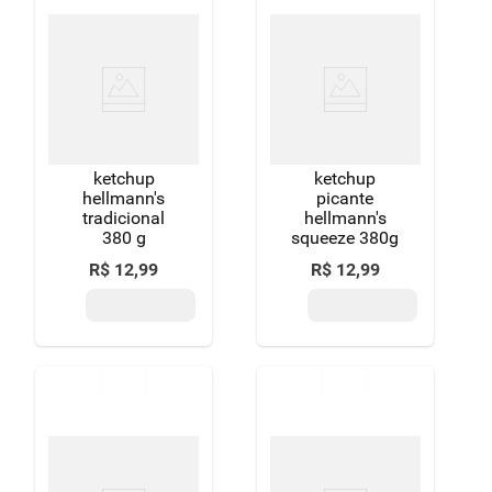
ketchup
ketchup
hellmann's
picante
tradicional
hellmann's
380 g
squeeze 380g
R$
12
,
99
R$
12
,
99