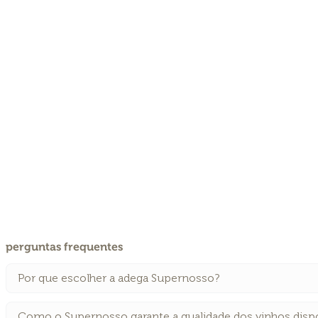
perguntas frequentes
Por que escolher a adega Supernosso?
Como o Supernosso garante a qualidade dos vinhos disp