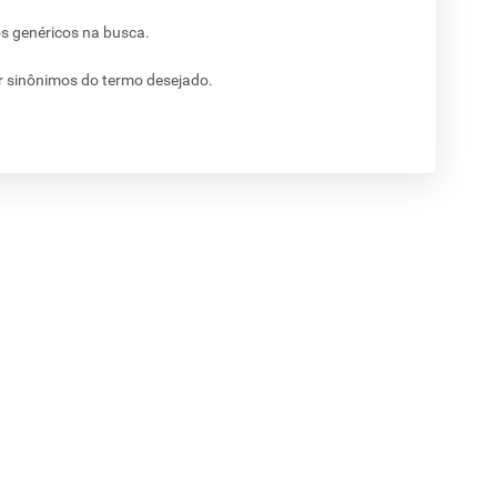
os genéricos na busca.
ar sinônimos do termo desejado.